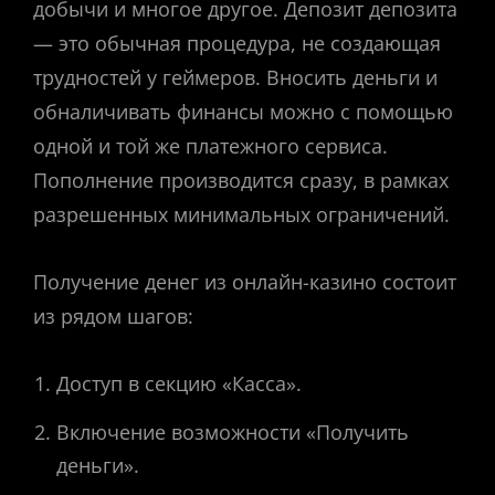
добычи и многое другое. Депозит депозита
— это обычная процедура, не создающая
трудностей у геймеров. Вносить деньги и
обналичивать финансы можно с помощью
одной и той же платежного сервиса.
Пополнение производится сразу, в рамках
разрешенных минимальных ограничений.
Получение денег из онлайн-казино состоит
из рядом шагов:
Доступ в секцию «Касса».
Включение возможности «Получить
деньги».