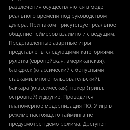
развлечения осуществляются в моде
реального времени под руководством
дилера. При таком присутствует реальное
общение геймеров взаимно и с ведущим.
Представленные азартные игры
представлены следующими категориями:
рулетка (европейская, американская),
блэкджек (классический с бонусными
ставками, многопользовательский),
баккара (классическая), покер (трипл,
островной) и другие. Проводится
планомерное модернизация ПО. У игр в
режиме настоящего тайминга не
предусмотрен демо режима. Доступен