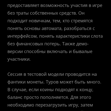
предоставляет возможность участия в игре
без траты собственных средств. Он
подходит новичкам, тем, кто стремятся
понять основы автомата, разобраться с
интерфейсом, понять характеристики слота
без финансовых потерь. Также демо-
версии способны включать и бывалые
участники.
Сессия в тестовой модели проводится на
фантики монеты. Туров может быть много.
В случае, если коины подходят к концу,
баланс просто пополняется. Для этого
необходимо перезагрузить игру, затем