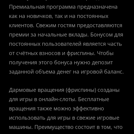
Премиальная программа предназначена
как на новичков, так и на постоянных
клиентов. Свежим гостям предоставляются
премии за начальные вклады. Бонусом для
постоянных пользователей является часть
от счётных взносов и фриспины. Чтобы
получения этого бонуса нужно депозит
заданной объема денег на игровой баланс.
Дармовые вращения (фриспины) созданы
для игры в онлайн-слоты. Бесплатные
вращения также можно эффективно
использовать для игры в свежие игровые
машины. Преимущество состоит в том, что