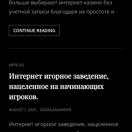
больше выбирают интернет-казино без
учетной записи благодаря их простоте и
ИГРА
CONTINUE READING
В
ИГОРНЫЙ
ДОМ
БЕЗ
РЕГИСТРАЦИИ:
CAT
ARTICLES
МГНОВЕННЫЙ
LINKS
ПОДКЛЮЧЕНИЕ
Интернет игорное заведение,
нацеленное на начинающих
игроков.
POSTED
AUGUST 1, 2025
DOUGLASHANSEN
ON
Интернет игорное заведение, нацеленное