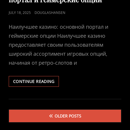
POSTED
JULY 18, 2025
DOUGLASHANSEN
ON
Наилучшее казино: основной портал и
геймерские опции Наилучшее казино
предоставляет своим пользователям
широкий ассортимент игровых опций,
начиная от ретро-слотов и
НАИЛУЧШЕЕ
CONTINUE READING
КАЗИНО:
ОСНОВНОЙ
ПОРТАЛ
И
Posts
ГЕЙМЕРСКИЕ
OLDER POSTS
ОПЦИИ
navigation