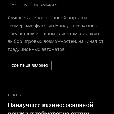
POSTED
JULY 18, 2025
DOUGLASHANSEN
ON
Лучшее казино: основной портал и
геймерские функции Наилучшее казино
предоставляет своим клиентам широкий
выбор игровых возможностей, начиная от
традиционных автоматов
ЛУЧШЕЕ
CONTINUE READING
КАЗИНО:
ОСНОВНОЙ
ПОРТАЛ
И
ГЕЙМЕРСКИЕ
CAT
ARTICLES
ФУНКЦИИ
LINKS
Наилучшее казино: основной
портал и геймерские опции