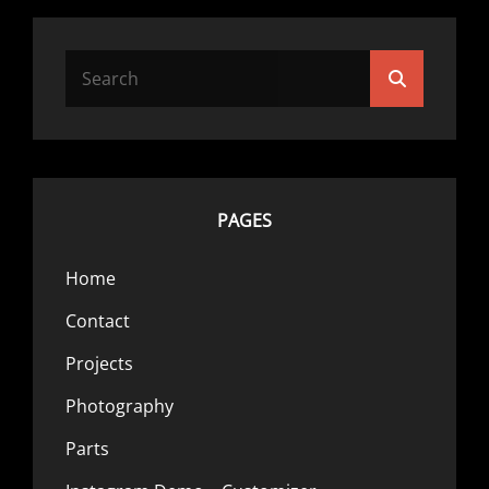
Search
Search
for:
PAGES
Home
Contact
Projects
Photography
Parts