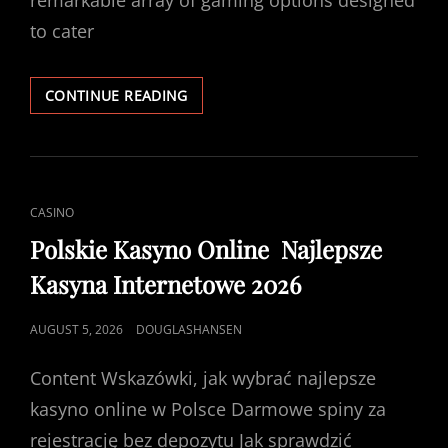
remarkable array of gaming options designed
to cater
BREAKTHROUGH
CONTINUE READING
OPPORTUNITIES
TO
DOMINATE
THE
CASINO
CAT
CASINO
FLOOR
LINKS
Polskie Kasyno Online ️ Najlepsze
Kasyna Internetowe 2026
POSTED
AUGUST 5, 2026
DOUGLASHANSEN
ON
Content Wskazówki, jak wybrać najlepsze
kasyno online w Polsce Darmowe spiny za
rejestrację bez depozytu Jak sprawdzić