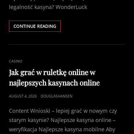
legalność kasyna? WonderLuck
POLSKIE
CONTINUE READING
KASYNO
ONLINE
️
NAJLEPSZE
KASYNA
CAT
CASINO
INTERNETOWE
LINKS
2026
Jak grać w ruletkę online w
najlepszych kasynach online
POSTED
AUGUST 4, 2026
DOUGLASHANSEN
ON
Content Wnioski – lepiej grać w nowym czy
starym kasynie? Najlepsze kasyna online –
weryfikacja Najlepsze kasyna mobilne Aby