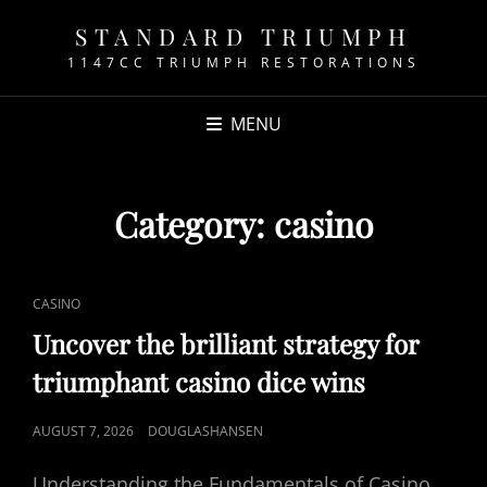
STANDARD TRIUMPH
1147CC TRIUMPH RESTORATIONS
MENU
Category:
casino
CAT
CASINO
LINKS
Uncover the brilliant strategy for
triumphant casino dice wins
POSTED
AUGUST 7, 2026
DOUGLASHANSEN
ON
Understanding the Fundamentals of Casino