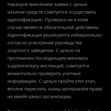
Накануне внесением заявки с целью
изъятие средств советуется осуществить
идентификацию. Проверка ни в коем
случае является обязательной действием.
Идентификация реализуется избирательно
согласно усмотрение руководства
азартного заведения. С целью на
протяжении последующем миновать
supplementary инспекций, советуется
моментально проверить учетные
информацию. С целью пройти этот этап,
вполне переслать сканы материалов права
на имейл канал организации.