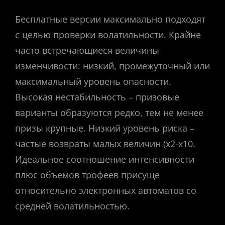
Бесплатные версии максимально подходят
с целью проверки волатильности. Крайне
часто встречающиеся величины
изменчивости: низкий, промежуточный или
максимальный уровень опасности.
Высокая нестабильность – призовые
варианты образуются редко, тем не менее
призы крупные. Низкий уровень риска –
частые возвраты малых величин (x2-x10.
Идеальное соотношение интенсивности
плюс объемов трофеев присуще
относительно электронных автоматов со
средней волатильностью.