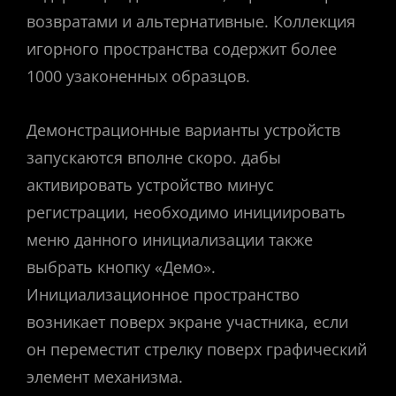
возвратами и альтернативные. Коллекция
игорного пространства содержит более
1000 узаконенных образцов.
Демонстрационные варианты устройств
запускаются вполне скоро. дабы
активировать устройство минус
регистрации, необходимо инициировать
меню данного инициализации также
выбрать кнопку «Демо».
Инициализационное пространство
возникает поверх экране участника, если
он переместит стрелку поверх графический
элемент механизма.