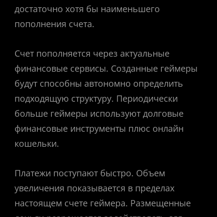
достаточно хотя бы наименьшего
пополнения счета.
Счет пополняется через актуальные
финансовые сервисы. Созданные геймеры
будут способны автономно определить
подходящую структуру. Периодически
больше геймеры используют долговые
финансовые инструменты плюс онлайн
кошельки.
Платежи поступают быстро. Объем
увеличения показывается в пределах
настоящем счете геймера. Размещенные