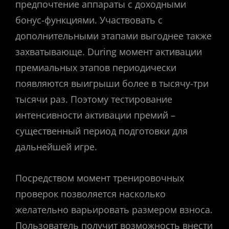
предпочтение аппараты с доходными
бонус-функциями. Участвовать с
дополнительными этапами выгоднее также
захватывающе. During момент активации
премиальных этапов периодически
появляются выигрыши более в тысячу-три
тысячи раз. Поэтому тестирование
интенсивности активации премий –
существенный период подготовки для
дальнейшей игре.
Посредством момент тренировочных
проверок позволяется насколько
желательно варьировать размером взноса.
Пользователь получит возможность внести