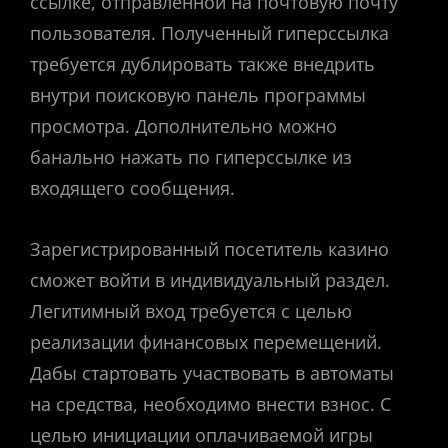
ссылке, отправленной на почтовую почту
пользователя. Полученный гиперссылка
требуется дублировать также внедрить
внутри поисковую панель программы
просмотра. Дополнительно можно
банально нажать по гиперссылке из
входящего сообщения.
Зарегистрированный посетитель казино
сможет войти в индивидуальный раздел.
Легитимный вход требуется с целью
реализации финансовых перемещений.
Дабы стартовать участвовать в автоматы
на средства, необходимо внести взнос. С
целью инициации оплачиваемой игры