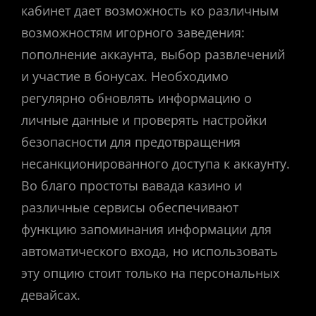
кабинет дает возможность ко различным
возможностям игорного заведения:
пополнение аккаунта, выбор развлечений
и участие в бонусах. Необходимо
регулярно обновлять информацию о
личные данные и проверять настройки
безопасности для предотвращения
несанкционированного доступа к аккаунту.
Во благо простоты вавада казино и
различные сервисы обеспечивают
функцию запоминания информации для
автоматического входа, но использовать
эту опцию стоит только на персональных
девайсах.