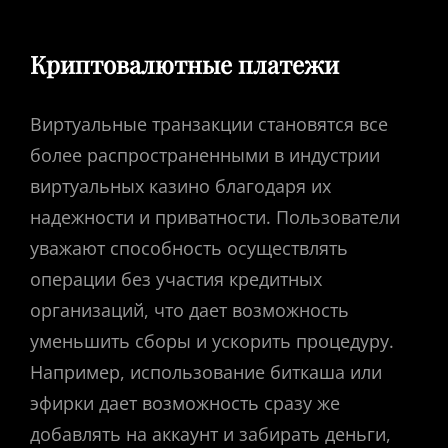
Криптовалютные платежи
Виртуальные транзакции становятся все
более распространенными в индустрии
виртуальных казино благодаря их
надежности и приватности. Пользователи
уважают способность осуществлять
операции без участия кредитных
организаций, что дает возможность
уменьшить сборы и ускорить процедуру.
Например, использование биткаша или
эфирки дает возможность сразу же
добавлять на аккаунт и забирать деньги,