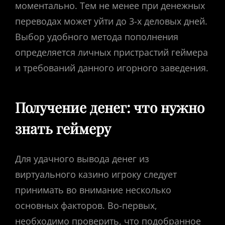
моментально. Тем не менее при денежных
переводах может уйти до 3-х деловых дней.
Выбор удобного метода пополнения
определяется личных пристрастий геймера
и требований данного игорного заведения.
Получение денег: что нужно
знать геймеру
Для удачного вывода денег из
виртуального казино игроку следует
принимать во внимание несколько
основных факторов. Во-первых,
необходимо проверить, что подобранное