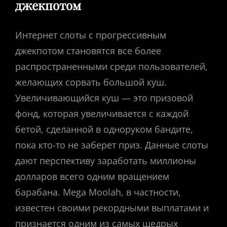
джекпотом
Интернет слоты с прогрессивным
джекпотом становятся все более
распространенными среди пользователей,
желающих сорвать большой куш.
Увеличивающийся куш — это призовой
фонд, которая увеличивается с каждой
бетой, сделанной в одноруком бандите,
пока кто-то не заберет приз. Данные слоты
дают перспективу заработать миллионы
долларов всего одним вращением
барабана. Mega Moolah, в частности,
известен своими рекордными выплатами и
признается одним из самых щедрых