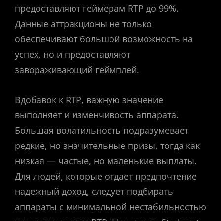
предоставляют геймерам RTP до 99%.
Данные аттракционы не только
обеспечивают большой возможность на
успех, но и предоставляют
завораживающий геймплей.
Вдобавок к RTP, важную значение
выполняет и изменчивость аппарата.
Большая волатильность подразумевает
редкие, но значительные призы, тогда как
низкая — частые, но маленькие выплаты.
Для людей, которые отдает предпочтение
надежный доход, следует подбирать
аппараты с минимальной нестабильностью