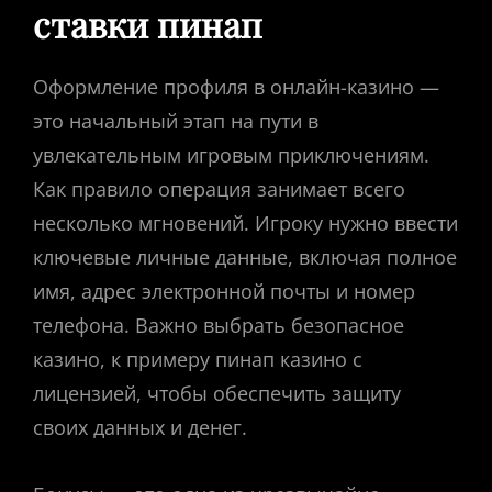
ставки пинап
Оформление профиля в онлайн-казино —
это начальный этап на пути в
увлекательным игровым приключениям.
Как правило операция занимает всего
несколько мгновений. Игроку нужно ввести
ключевые личные данные, включая полное
имя, адрес электронной почты и номер
телефона. Важно выбрать безопасное
казино, к примеру пинап казино с
лицензией, чтобы обеспечить защиту
своих данных и денег.