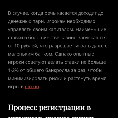
В случае, когда речь касается доходит до
денежных пари, игрокам необходимо
управлять своим капиталом. Наименьшие
ставки в большинстве казино запускаются
от 10 рублей, что разрешает играть даже с
маленьким банком. Однако опытные
игроки советуют делать ставки не больше
1-2% от общего банкролла за раз, чтобы
минимизировать риски и растянуть время
игры в
pin up
.
Процесс регистрации в