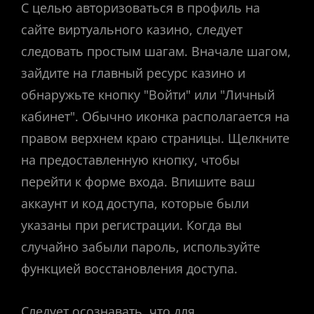
С целью авторизоваться в профиль на
сайте виртуального казино, следует
следовать простым шагам. Вначале шагом,
зайдите на главный ресурс казино и
обнаружьте кнопку "Войти" или "Личный
кабинет". Обычно иконка располагается на
правом верхнем краю страницы. Щелкните
на предоставленную кнопку, чтобы
перейти к форме входа. Впишите ваш
аккаунт и код доступа, которые были
указаны при регистрации. Когда вы
случайно забыли пароль, используйте
функцией восстановления доступа.
Следует осознавать, что для