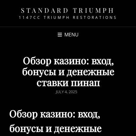
STANDARD TRIUMPH
1147CC TRIUMPH RESTORATIONS
MENU
Обзор казино: вход,
бонусы и денежные
ставки пинап
POSTED
JULY 4, 2025
ON
Обзор казино: вход,
бонусы и денежные