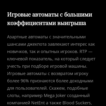
Игровые автоматы с большими
коэффициентами выигрыша
Азартные автоматы с значительными
шансами джекпота завлекают интерес как
новичков, так и опытных игроков. RTP —
ключевой показатель, на который следует
учесть при подборе игровой машины.
Игровые автоматы с возвратом игроку
более 96% признаются более доходными
для пользователей. Скажем, подобные
слоты, например Mega Joker созданный
компанией NetEnt а также Blood Suckers,