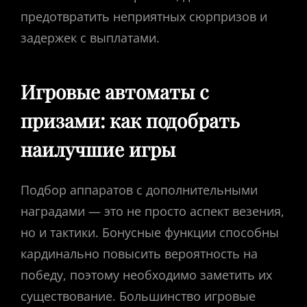
предотвратить неприятных сюрпризов и
задержек с выплатами.
Игровые автоматы с
призами: как подобрать
наилучшие игры
Подбор аппаратов с дополнительными
наградами — это не просто аспект везения,
но и тактики. Бонусные функции способны
кардинально повысить вероятность на
победу, поэтому необходимо заметить их
существование. Большинство игровые