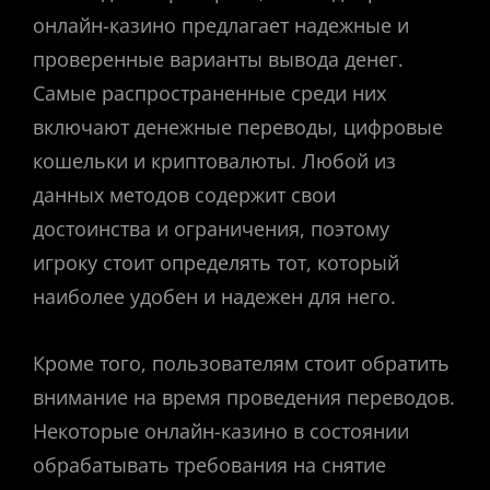
онлайн-казино предлагает надежные и
проверенные варианты вывода денег.
Самые распространенные среди них
включают денежные переводы, цифровые
кошельки и криптовалюты. Любой из
данных методов содержит свои
достоинства и ограничения, поэтому
игроку стоит определять тот, который
наиболее удобен и надежен для него.
Кроме того, пользователям стоит обратить
внимание на время проведения переводов.
Некоторые онлайн-казино в состоянии
обрабатывать требования на снятие