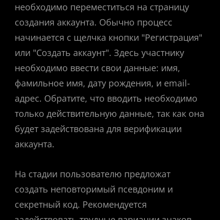
необходимо переместиться на страницу
создания аккаунта. Обычно процесс
начинается с щелчка кнопки "Регистрация"
или "Создать аккаунт". Здесь участнику
необходимо ввести свои данные: имя,
фамильное имя, дату рождения, и email-
адрес. Обратите, что вводить необходимо
только действительную данные, так как она
будет задействована для верификации
аккаунта.
На стадии пользователю предложат
создать неповторимый псевдоним и
секретный код. Рекомендуется
задействовать трудные вариации знаков