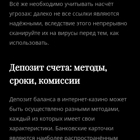
Всё же необходимо учитывать насчёт
угрозах: далеко не все ссылки являются
надёжными, вследствие этого непрерывно
сканируйте их на вирусы перед тем, как
использовать.
Депозит счета: методы,
сроки, комиссии
Депозит баланса в интернет-казино может
быть осуществлено разными методами,
каждый из которых имеет свои
характеристики. Банковские карточки
являются наиболее распространённым