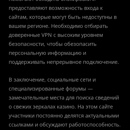
предоставляют возможность входа к
сайтам, которые могут быть недоступны в
вашем регионе. Необходимо отбирать
доверенные VPN с высоким уровнем
безопасности, чтобы обезопасить
персональную информацию и
поддерживать непрерывное подключение.
В заключение, социальные сети и
специализированные форумы —
замечательные места для поиска сведений
о свежих зеркалах казино. На этом сайте
участники постоянно делятся актуальными
ссылками и обсуждают работоспособность.