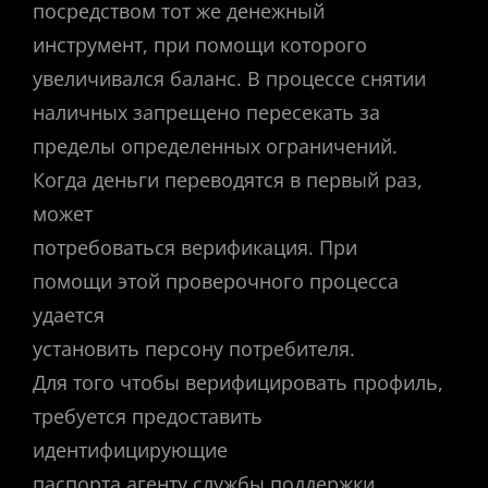
посредством тот же денежный
инструмент, при помощи которого
увеличивался баланс. В процессе снятии
наличных запрещено пересекать за
пределы определенных ограничений.
Когда деньги переводятся в первый раз,
может
потребоваться верификация. При
помощи этой проверочного процесса
удается
установить персону потребителя.
Для того чтобы верифицировать профиль,
требуется предоставить
идентифицирующие
паспорта агенту службы поддержки.