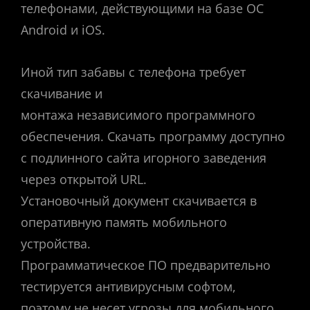
телефонами, действующими на базе ОС
Android и iOS.
Иной тип забавы с телефона требует
скачивание и
монтажа независимого программного
обеспечения. Скачать программу доступно
с подлинного сайта игорного заведения
через открытой URL.
Установочный документ скачивается в
оперативную память мобильного
устройства.
Программатическое ПО предварительно
тестируется антивирусным софтом,
поэтому не несет угрозы для мобильного