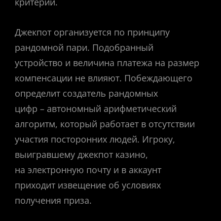
критерии.
Джекпот организуется по принципу
рандомной пари. Подобранный
устройство и величина платежа на размер
компенсации не влияют. Побеждающего
определит создатель рандомных
цифр – автономный арифметический
алгоритм, который работает в отсутствии
участия посторонних людей. Игроку,
выигравшему джекпот казино,
на электронную почту и в аккаунт
приходит извещение об условиях
получения приза.