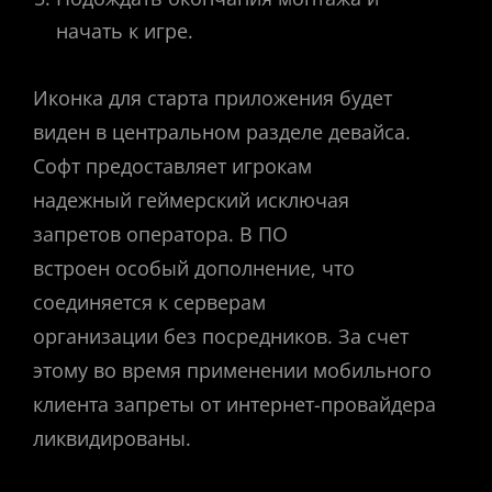
начать к игре.
Иконка для старта приложения будет
виден в центральном разделе девайса.
Софт предоставляет игрокам
надежный геймерский исключая
запретов оператора. В ПО
встроен особый дополнение, что
соединяется к серверам
организации без посредников. За счет
этому во время применении мобильного
клиента запреты от интернет-провайдера
ликвидированы.