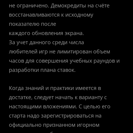
не ограничено. Демокредиты на счёте
восстанавливаются к исходному
показателю после
каждого обновления экрана.
За учет данного среди числа
любителей игр не лимитирован объем
часов для совершения учебных раундов и
разработки плана ставок.
Когда знаний и практики имеется в
достатке, следует начать к варианту с
настоящими вложениями. С целью его
старта надо зарегистрироваться на
официально признанном игорном