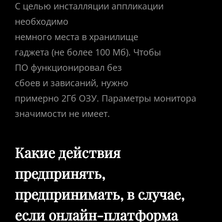
С целью инсталляции аппликации
необходимо
немного места в хранилище
гаджета (не более 100 Мб). Чтобы
ПО функционировал без
сбоев и зависаний, нужно
примерно 2Гб ОЗУ. Параметры монитора
значимости не имеет.
Какие действия
предпринять,
предпринимать, в случае,
если онлайн-платформа