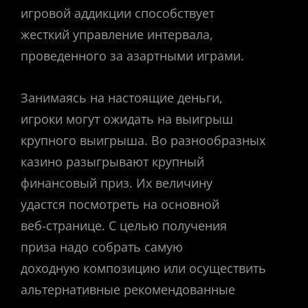
игровой аддикции способствует
жесткий управление интервала,
проведенного за азартными играми.
Занимаясь на настоящие деньги,
игроки могут ожидать на выигрыш
крупного выигрыша. Во разнообразных
казино разыгрывают крупный
финансовый приз. Их величину
удастся посмотреть на основной
веб-странице. С целью получения
приза надо собрать самую
доходную композицию или осуществить
альтернативные рекомендованные