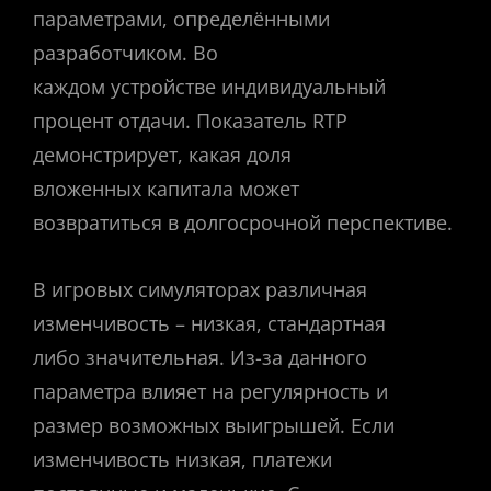
параметрами, определёнными
разработчиком. Во
каждом устройстве индивидуальный
процент отдачи. Показатель RTP
демонстрирует, какая доля
вложенных капитала может
возвратиться в долгосрочной перспективе.
В игровых симуляторах различная
изменчивость – низкая, стандартная
либо значительная. Из-за данного
параметра влияет на регулярность и
размер возможных выигрышей. Если
изменчивость низкая, платежи