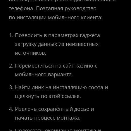
телефона. Поэтапная руководство
по инсталяции мобильного клиента:
Позволить в параметрах гаджета
загрузку данных из неизвестных
источников.
Переместиться на сайт казино с
мобильного варианта.
Найти линк на инсталляцию софта и
щелкнуть по этой ссылке.
Извлечь сохранённый досье и
начать процесс монтажа.
Подождать окончания монтажа и