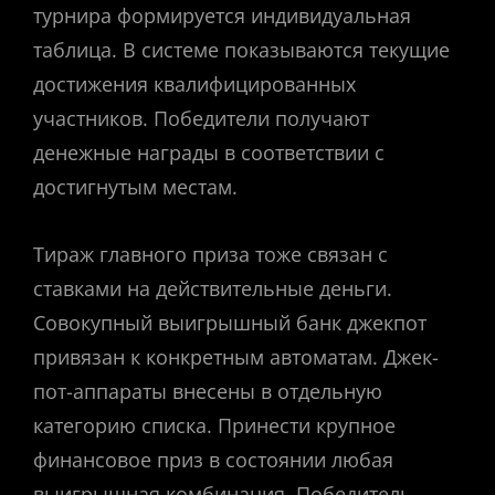
турнира формируется индивидуальная
таблица. В системе показываются текущие
достижения квалифицированных
участников. Победители получают
денежные награды в соответствии с
достигнутым местам.
Тираж главного приза тоже связан с
ставками на действительные деньги.
Совокупный выигрышный банк джекпот
привязан к конкретным автоматам. Джек-
пот-аппараты внесены в отдельную
категорию списка. Принести крупное
финансовое приз в состоянии любая
выигрышная комбинация. Победитель