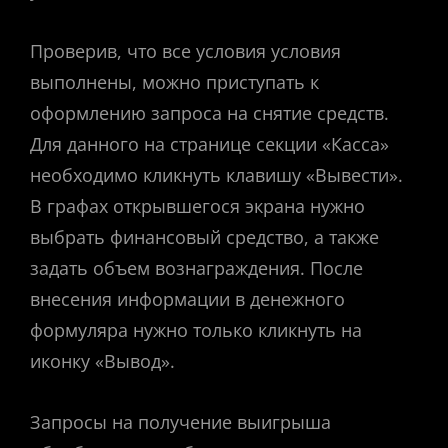
Проверив, что все условия условия
выполнены, можно приступать к
оформлению запроса на снятие средств.
Для данного на странице секции «Касса»
необходимо кликнуть клавишу «Вывести».
В графах открывшегося экрана нужно
выбрать финансовый средство, а также
задать объем вознаграждения. После
внесения информации в денежного
формуляра нужно только кликнуть на
иконку «Вывод».
Запросы на получение выигрыша