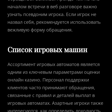
началом встречи в веб разговоре важно
узнать псевдоним игрока. Если игрок не
назвал себя, рекомендуется использовать
вежливую форму обращения.
Список игровых машин
Ассортимент игровых автоматов является
одним из ключевым параметрами оценки
онлайн казино. Персонал поддержки
клиентов часто принимают обращения,
связанные с правил и деталей выплат в
игровых автоматах. Азартные игроки также
интересуются, как определить доходность