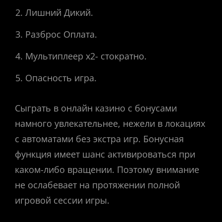
Лишний Дикий.
Разброс Оплата.
Мультиплеер x2- стократно.
Опасность игра.
Сыграть в онлайн казино с бонусами
намного увлекательнее, нежели в локациях
с автоматами без экстра игр. Бонусная
функция имеет шанс активироваться при
каком-либо вращении. Поэтому внимание
не ослабевает на протяжении полной
игровой сессии игры.