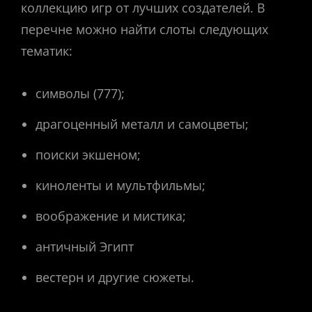
коллекцию игр от лучших создателей. В
перечне можно найти слоты следующих
тематик:
символы (777);
драгоценный металл и самоцветы;
поиски экшеном;
киноленты и мультфильмы;
воображение и мистика;
античный Эгипт
вестерн и другие сюжеты.