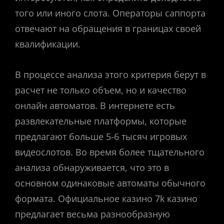
того или иного слота. Операторы саппорта
отвечают на обращения в границах своей
квалификации.
В процессе анализа этого критерия берут в
расчет не только объем, но и качество
онлайн автоматов. В интернете есть
развлекательные платформы, которые
предлагают больше 5-6 тысяч игровых
видеослотов. Во время более тщательного
анализа обнаруживается, что это в
основном одинаковые автоматы обычного
формата. Официальное казино 7k казино
предлагает весьма разнообразную