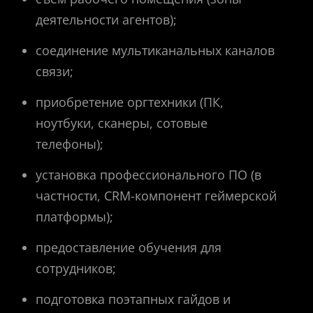
деятельности агентов);
соединение мультиканальных каналов
связи;
приобретение оргтехники (ПК,
ноутбуки, сканеры, сотовые
телефоны);
установка профессионального ПО (в
частности, CRM-компонент геймерской
платформы);
предоставление обучения для
сотрудников;
подготовка поэтапных гайдов и