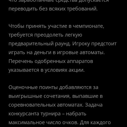
переводить без всяких требований.
Чтобы принять участие в чемпионате,
требуется преодолеть легкую
предварительный раунд. Игроку предстоит
играть на деньги в игровые автоматы.
Перечень одобренных аппаратов
указывается в условиях акции.
Оценочные поинты добавляются за
выигрышные сочетания, выпавшие в
соревновательных автоматах. Задача
конкурсанта турнира – набрать
максимальное число очков. Для каждого