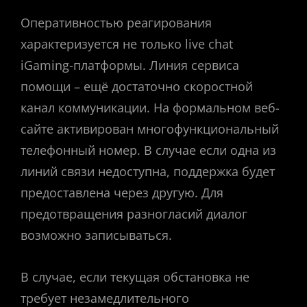
Оперативностью реагирования
характеризуется не только live chat
iGaming-платформы. Линия сервиса
помощи – ещё достаточно скоростной
канал коммуникации. На формальном веб-
сайте активирован многофункциональный
телефонный номер. В случае если одна из
линий связи недоступна, поддержка будет
предоставлена через другую. Для
предотвращения разногласий диалог
возможно записываться.
В случае, если текущая обстановка не
требует незамедлительного