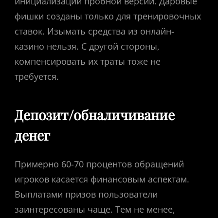
инициализации пробной версии. Даровые
фишки созданы только для тренировочных
ставок. Изымать средства из онлайн-
казино нельзя. С другой стороны,
компенсировать их траты тоже не
требуется.
Депозит/обналичивание
денег
Примерно 60-70 процентов обращений
игроков касается финансовым аспектам.
Выплатами призов пользователи
заинтересованы чаще. Тем не менее,