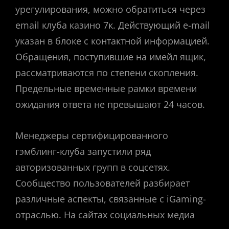
урегулирования, можно обратиться через
email клуба казино 7к. Действующий e-mail
указан в блоке с контактной информацией.
Обращения, поступившие на имейл ящик,
рассматриваются по степени скопления.
Предельные временные рамки времени
ожидания ответа не превышают 24 часов.
Менеджеры сертифицированного
гэмблинг-клуба запустили ряд
авторизованных групп в соцсетях.
Сообщество пользователей разбирает
различные аспекты, связанные с iGaming-
отраслью. На сайтах социальных медиа