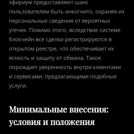
эфириум предоставляют шанс
пользователям быть инкогнито, охраняя их
персональные сведения от вероятных
утечек. Помимо этого, вследствие системе
блокчейн все сделки регистрируются в
открытом реестре, что обеспечивает их
ясность и защиту от обмана. Такое
порождает уверенность внутри клиентами
и сервисами, предлагающими подобные
услуги.
Минимальные внесения:
условия и положения