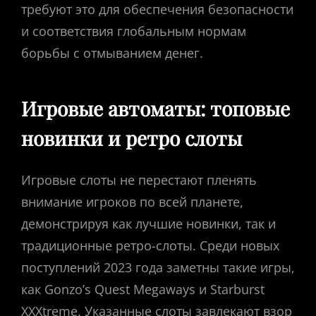
требуют это для обеспечения безопасности
и соответствия глобальным нормам
борьбы с отмыванием денег.
Игровые автоматы: топовые
новинки и ретро слоты
Игровые слоты не перестают пленять
внимание игроков по всей планете,
демонстрируя как лучшие новинки, так и
традиционные ретро-слоты. Среди новых
поступлений 2023 года заметны такие игры,
как Gonzo’s Quest Megaways и Starburst
XXXtreme. Указанные слоты завлекают взор