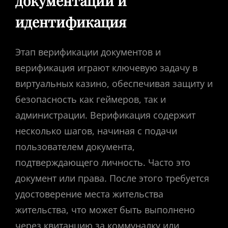
документации и
идентификация
Этап верификации документов и
верификация играют ключевую задачу в
виртуальных казино, обеспечивая защиту и
безопасность как геймеров, так и
администрации. Верификация содержит
несколько шагов, начиная с подачи
пользователем документа,
подтверждающего личность. Часто это
документ или права. После этого требуется
удостоверение места жительства
жительства, что может быть выполнено
через квитанцию за коммуналку или