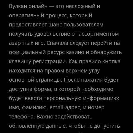
Вулкан онлайн — это несложный и
оперативный процесс, который
предоставляет шанс пользователям
получать удовольствие от ассортиментом
азартных игр. Сначала следует перейти на
официальный ресурс казино и обнаружить
клавишу регистрации. Как правило кнопка
находится на правом верхнем углу
основной страницы. После нажатия будет
доступна форма, в которой необходимо
будет ввести персональную информацию:
имя, фамилию, email-адрес, и номер
телефона. Важно задействовать
обновлённую данные, чтобы не допустить