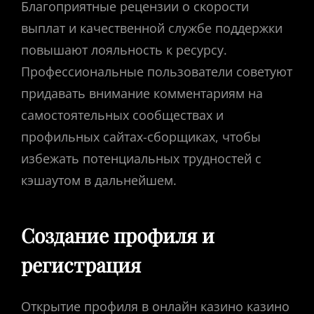
Благоприятные рецензии о скорости
выплат и качественной службе поддержки
повышают лояльность к ресурсу.
Профессиональные пользователи советуют
придавать внимание комментариям на
самостоятельных сообществах и
профильных сайтах-сборщиках, чтобы
избежать потенциальных трудностей с
кэшаутом в дальнейшем.
Создание профиля и
регистрация
Открытие профиля в онлайн казино казино