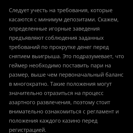
Следует учесть на требования, которые
касаются с минимум депозитами. Скажем,
определенные игорные заведения
предъявляют соблюдения заданных
требований по прокрутке денег перед
снятием выигрыша. Это подразумевает, что
геймер необходимо поставить пари на
размер, выше чем первоначальный баланс
в многократно. Такие положения могут
значительно отразиться на процесс
азартного развлечения, поэтому стоит
внимательно ознакомиться с регламент и
положения каждого казино перед
регистрацией.