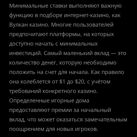
Минимальные ставки выполняют важную
функцию в подборе интернет-казино, как
Вулкан казино. Многие пользователей
предпочитают платформы, на которых
доступно начать с минимальных
инвестиций. Самый маленький вклад — это
количество денег, которую необходимо
положить на счет для начала. Как правило
она колеблется от $1 до $20, с учётом
требований конкретного казино.
Определенные игорные дома
предоставляют премии за начальный
вклад, что может оказаться замечательным
поощрением для новых игроков.