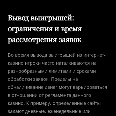
Вывод выигрышей:
ограничения и время
рассмотрения заявок
Во время вывода выигрышей из интернет-
казино игроки часто наталкиваются на
разнообразными лимитами и сроками
обработки заявок. Пределы на
обналичивание денег могут варьироваться
в отношении от регламента данного
казино. К примеру, определенные сайты
задают дневные, еженедельные или