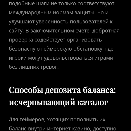
подобные шаги не только соответствуют
международным нормам защиты, но и
улучшают уверенность пользователей к
сайту. В заключительном счёте, добротная
проверка содействует организовать
безопасную геймерскую обстановку, где
игроки могут удовольствоваться играми
без лишних тревог.
Способы депозита баланса:
исчерпывающий каталог
Для геймеров, хотящих пополнить их
баланс внутри интернет-казино, доступно