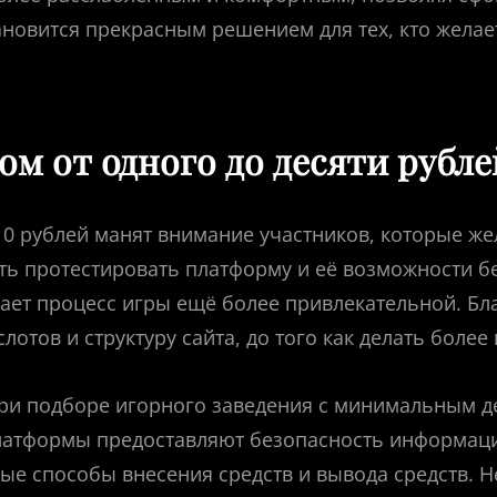
ановится прекрасным решением для тех, кто жела
ом от одного до десяти рубле
до 10 рублей манят внимание участников, которые 
ь протестировать платформу и её возможности без
ает процесс игры ещё более привлекательной. Бл
отов и структуру сайта, до того как делать более 
ри подборе игорного заведения с минимальным д
латформы предоставляют безопасность информаци
мые способы внесения средств и вывода средств.