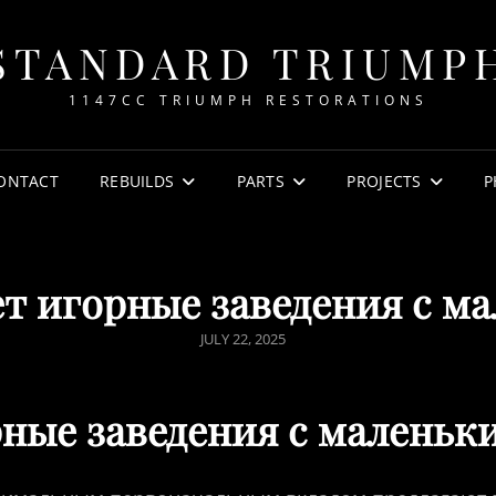
STANDARD TRIUMP
1147CC TRIUMPH RESTORATIONS
ONTACT
REBUILDS
PARTS
PROJECTS
P
т игорные заведения с м
POSTED
JULY 22, 2025
ON
ные заведения с маленьк