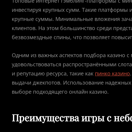
Топовые интернет гэмблинг-платформы с ми
инвестируя крупных сумм. Такие платформы и
крупные суммы. Минимальные вложения зачаст
клиентов. На этом большинство среди предс
безвозмездные спины, что позволяет повыс
Одним из важных аспектов подбора казино с
удовольствоваться распространёнными слотам
и репутацию ресурса, такие как
пинко казино
выдачи джекпотов. Использование надежных 
выборе подходящего онлайн казино.
Преимущества игры с не