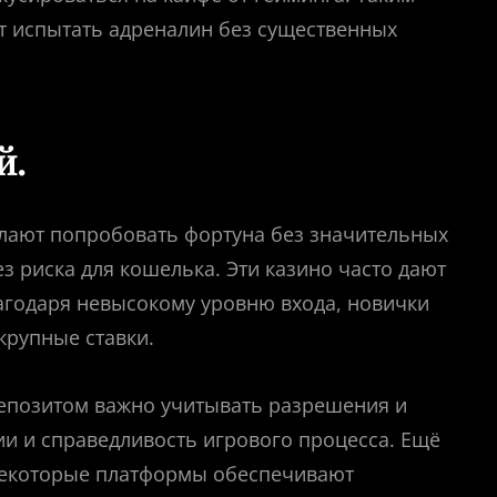
ет испытать адреналин без существенных
й.
желают попробовать фортуна без значительных
 риска для кошелька. Эти казино часто дают
агодаря невысокому уровню входа, новички
крупные ставки.
епозитом важно учитывать разрешения и
и и справедливость игрового процесса. Ещё
 Некоторые платформы обеспечивают