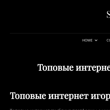
HOME
C
Топовые интерне
Топовые интернет игор