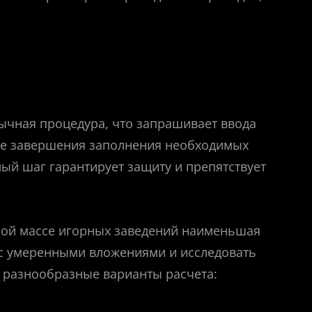
обычная процедура, что запрашивает ввода
ле завершения заполнения необходимых
ный шаг гарантирует защиту и препятствует
ной массе игорных заведений наименьшая
у с умеренными вложениями и исследовать
 разнообразные варианты расчета: