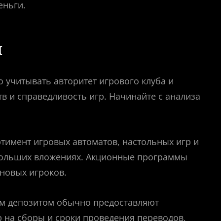
еньги.
м
учитывать авторитет игрового клуба и
 и справедливость игр. Начинайте с анализа
имент игровых автоматов, настольных игр и
небольших вложениях. Акционные программы
новых игроков.
ным депозитом обычно предоставляют
р на сборы и сроки проведения переводов,