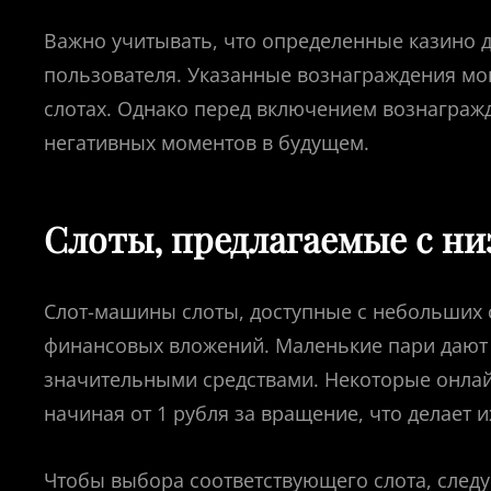
Важно учитывать, что определенные казино 
пользователя. Указанные вознаграждения мог
слотах. Однако перед включением вознагражд
негативных моментов в будущем.
Слоты, предлагаемые с ни
Слот-машины слоты, доступные с небольших 
финансовых вложений. Маленькие пари дают в
значительными средствами. Некоторые онлай
начиная от 1 рубля за вращение, что делает 
Чтобы выбора соответствующего слота, следу