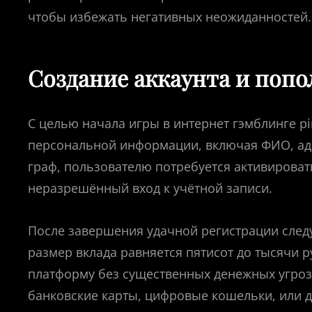
чтобы избежать негативных неожиданностей.
Создание аккаунта и поп
С целью начала игры в интернет гэмблинге pi
персональной информации, включая ФИО, адр
граф, пользователю потребуется активироват
неразрешённый вход к учётной записи.
После завершения удачной регистрации след
размер вклада равняется пятисот до тысячи 
платформу без существенных денежных угроз
банковские карты, цифровые кошельки, или 