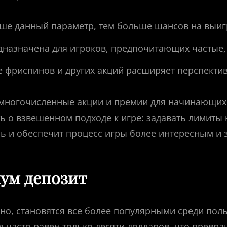
льше данный параметр, тем больше шансов на выи
дназначена для игроков, предпочитающих частые,
 фриспинов и других акций расширяет перспектив
 многочисленные акции и премии для начинающих
 о взвешенном подходе к игре: задавать лимиты н
рь и обеспечит процесс игры более интересным 
ум депозит
ино, становятся все более популярными среди пол
 часто равен только десяти долларов, что превр