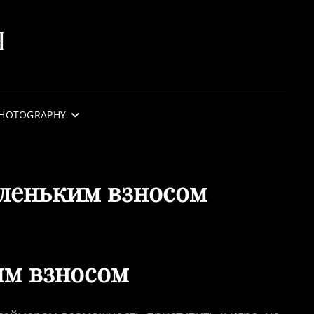
H
HOTOGRAPHY
аленьким взносом
им взносом