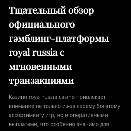
Тщательный обзор
официального
гэмблинг-платформы
royal russia с
мгновенными
транзакциями
Казино royal russia casino привлекает
внимание не только из-за своему богатому
ассортименту игр, но и оперативными
выплатами, что особенно значимо для