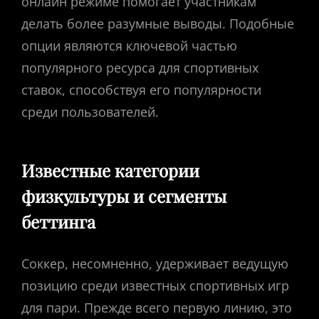
онлайн режиме помогает участникам
делать более разумные выводы. Подобные
опции являются ключевой частью
популярного ресурса для спортивных
ставок, способствуя его популярности
среди пользователей.
Известные категории
физкультуры и сегменты
беттинга
Соккер, несомненно, удерживает ведущую
позицию среди известных спортивных игр
для пари. Прежде всего первую линию, это