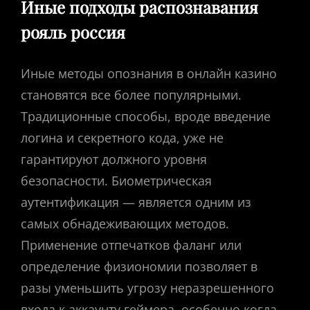
Иные подходы распознавания
рояль россия
Иные методы опознания в онлайн казино
становятся все более популярными.
Традиционные способы, вроде введение
логина и секретного кода, уже не
гарантируют должного уровня
безопасности. Биометрическая
аутентификация — является одним из
самых обнадеживающих методов.
Применение отпечатков фаланг или
определение физиономии позволяет в
разы уменьшить угрозу неразрешенного
входа к аккаунту геймера, особенно когда