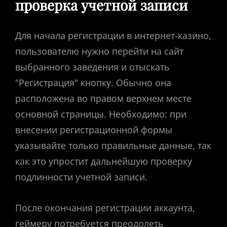
проверка учетной записи
Для начала регистрации в интернет-казино,
пользователю нужно перейти на сайт
выбранного заведения и отыскать
"Регистрация" кнопку. Обычно она
расположена во правом верхнем месте
основной страницы. Необходимо: при
внесении регистрационной формы
указывайте только правильные данные, так
как это упростит дальнейшую проверку
подлинности учетной записи.
После окончания регистрации аккаунта,
геймеру потребуется преодолеть