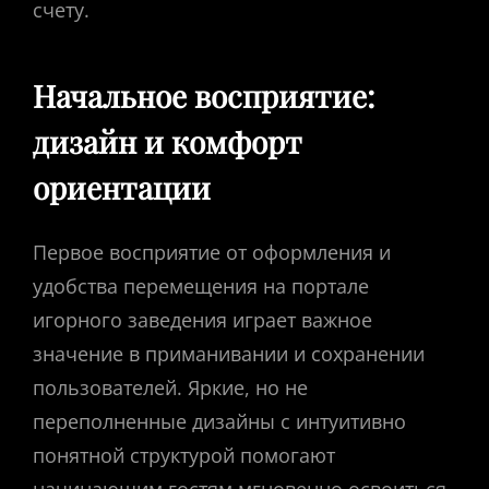
счету.
Начальное восприятие:
дизайн и комфорт
ориентации
Первое восприятие от оформления и
удобства перемещения на портале
игорного заведения играет важное
значение в приманивании и сохранении
пользователей. Яркие, но не
переполненные дизайны с интуитивно
понятной структурой помогают