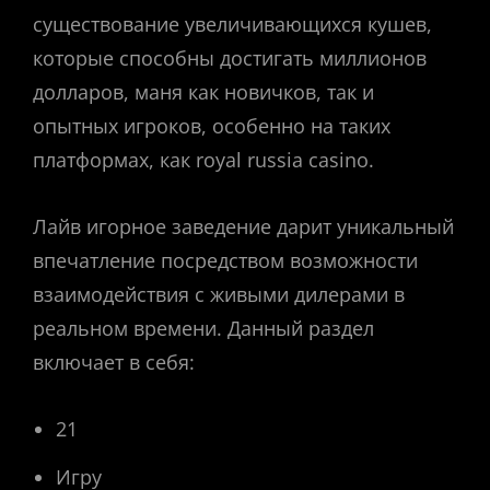
существование увеличивающихся кушев,
которые способны достигать миллионов
долларов, маня как новичков, так и
опытных игроков, особенно на таких
платформах, как royal russia casino.
Лайв игорное заведение дарит уникальный
впечатление посредством возможности
взаимодействия с живыми дилерами в
реальном времени. Данный раздел
включает в себя:
21
Игру