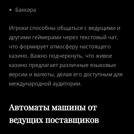
Баккара
Игроки способны общаться с ведущими и
другими геймерами через текстовый чат,
что формирует атмосферу настоящего
казино. Важно подчеркнуть, что живое
казино предлагает различные языковые
версии и валюты, делая его доступным для
международной аудитории.
Автоматы машины от
ведущих поставщиков