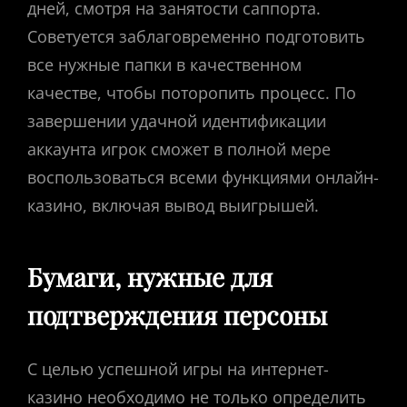
дней, смотря на занятости саппорта.
Советуется заблаговременно подготовить
все нужные папки в качественном
качестве, чтобы поторопить процесс. По
завершении удачной идентификации
аккаунта игрок сможет в полной мере
воспользоваться всеми функциями онлайн-
казино, включая вывод выигрышей.
Бумаги, нужные для
подтверждения персоны
С целью успешной игры на интернет-
казино необходимо не только определить