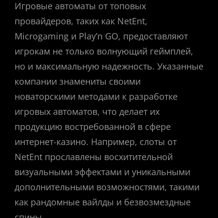
Игровые автоматы от топовых
провайдеров, таких как NetEnt,
Microgaming и Play’n GO, предоставляют
игрокам не только волнующий геймплей,
но и максимальную надежность. Указанные
компании знамениты своими
новаторскими методами к разработке
игровых автоматов, что делает их
продукцию востребованной в сфере
интернет-казино. Например, слоты от
NetEnt прославлены восхитительной
визуальными эффектами и уникальными
дополнительными возможностями, такими
как рандомные вайлды и безвозмездные
спины.