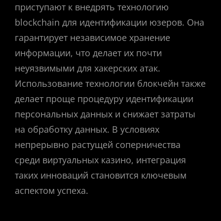
приступают к внедрять технологию
blockchain для идентификации юзеров. Она
гарантирует независимое хранение
информации, что делает их почти
неуязвимыми для хакерских атак.
Использование технологии блокчейн также
делает проще процедуру идентификации
персональных данных и снижает затраты
на обработку данных. В условиях
непрерывно растущей соперничества
среди виртуальных казино, интеграция
таких инноваций становится ключевым
аспектом успеха.