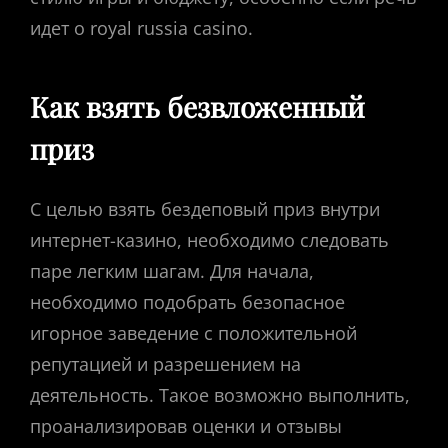
идет о royal russia casino.
Как взять безвложенный
приз
С целью взять бездеповый приз внутри
интернет-казино, необходимо следовать
паре легким шагам. Для начала,
необходимо подобрать безопасное
игорное заведение с положительной
репутацией и разрешением на
деятельность. Такое возможно выполнить,
проанализировав оценки и отзывы