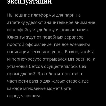
эксплуатации
Нынешние платформы для пари на
атлетику уделяют значительное внимание
интерфейсу и удобству использования.
Клиенты ждут от подобных сервисов
простой оформление, где все элементы
навигации легко доступны. Важно, чтобы
интернет-ресурс открывался мгновенно, а
установка бетсов осуществлялось без
промедлений. Это обстоятельство в
частности важно для живых ставок, где
каждое мгновенье может быть
определяющим.