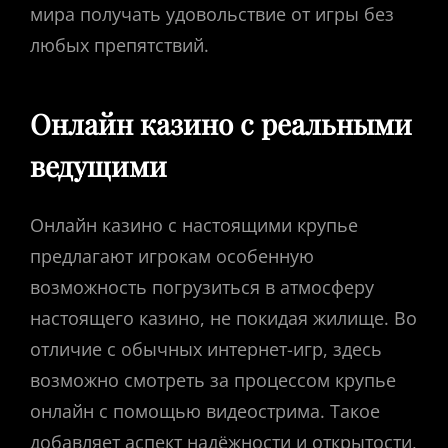
мира получать удовольствие от игры без
любых препятствий.
Онлайн казино с реальными
ведущими
Онлайн казино с настоящими крупье
предлагают игрокам особенную
возможность погрузиться в атмосферу
настоящего казино, не покидая жилище. Во
отличие с обычных интернет-игр, здесь
возможно смотреть за процессом крупье
онлайн с помощью видеострима. Такое
добавляет аспект надёжности и открытости,