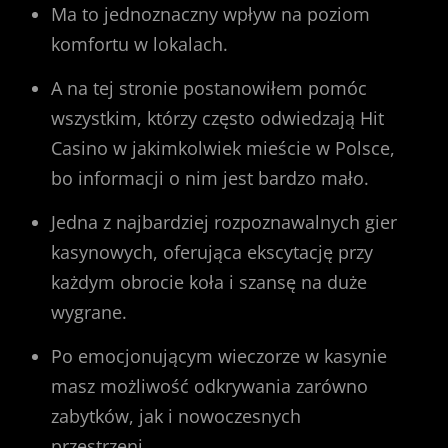
Ma to jednoznaczny wpływ na poziom
komfortu w lokalach.
A na tej stronie postanowiłem pomóc
wszystkim, którzy często odwiedzają Hit
Casino w jakimkolwiek mieście w Polsce,
bo informacji o nim jest bardzo mało.
Jedna z najbardziej rozpoznawalnych gier
kasynowych, oferująca ekscytację przy
każdym obrocie koła i szansę na duże
wygrane.
Po emocjonującym wieczorze w kasynie
masz możliwość odkrywania zarówno
zabytków, jak i nowoczesnych
przestrzeni.