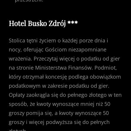
Hotel Busko Zdrój ***
Stolica tętni życiem o każdej porze dnia i
nocy, oferując Gościom niezapomniane
wrażenia. Przeczytaj więcej o podatku od gier
na stronie Ministerstwa Finansów. Podmiot,
który otrzymał koncesję podlega obowiązkom
podatkowym w zakresie podatku od gier.
Opłaty zaokrągla się do pełnego złotego w ten
sposób, że kwoty wynoszące mniej niż 50
groszy pomija się, a kwoty wynoszące 50
groszy i więcej podwyższa się do pełnych
złotych.