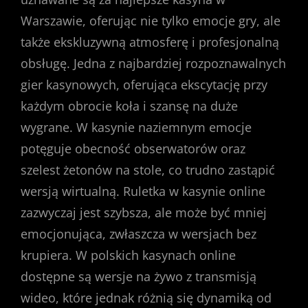
Warszawie, oferując nie tylko emocje gry, ale
także ekskluzywną atmosferę i profesjonalną
obsługę. Jedna z najbardziej rozpoznawalnych
gier kasynowych, oferująca ekscytację przy
każdym obrocie koła i szansę na duże
wygrane. W kasynie naziemnym emocje
potęguje obecność obserwatorów oraz
szelest żetonów na stole, co trudno zastąpić
wersją wirtualną. Ruletka w kasynie online
zazwyczaj jest szybsza, ale może być mniej
emocjonująca, zwłaszcza w wersjach bez
krupiera. W polskich kasynach online
dostępne są wersje na żywo z transmisją
wideo, które jednak różnią się dynamiką od