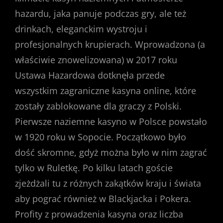
hazardu, jaka panuje podczas gry, ale też
drinkach, eleganckim wystroju i
profesjonalnych krupierach. Wprowadzona (a
właściwie znowelizowana) w 2017 roku
Ustawa Hazardowa dotknęła przede
wszystkim zagraniczne kasyna online, które
zostały zablokowane dla graczy z Polski.
Pierwsze naziemne kasyno w Polsce powstało
w 1920 roku w Sopocie. Początkowo było
dość skromne, gdyż można było w nim zagrać
tylko w Ruletkę. Po kilku latach goście
zjeżdżali tu z różnych zakątków kraju i świata
aby pograć również w Blackjacka i Pokera.
Profity z prowadzenia kasyna oraz liczba