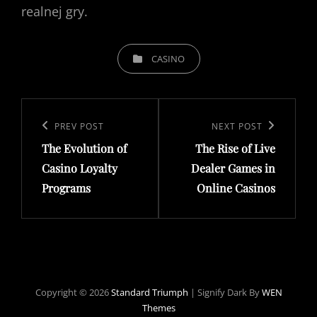
realnej gry.
CATEGORIES
CASINO
Post
navigation
Previous
PREV POST
Next
NEXT POST
The Evolution of
The Rise of Live
Post
Post
Casino Loyalty
Dealer Games in
Programs
Online Casinos
Copyright © 2026
Standard Triumph
|
Signify Dark By
WEN
Themes