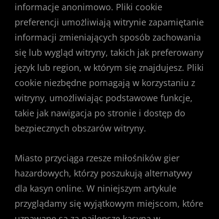
informacje anonimowo. Pliki cookie
preferencji umożliwiają witrynie zapamiętanie
informacji zmieniających sposób zachowania
się lub wygląd witryny, takich jak preferowany
język lub region, w którym się znajdujesz. Pliki
cookie niezbędne pomagają w korzystaniu z
witryny, umożliwiając podstawowe funkcje,
takie jak nawigacja po stronie i dostęp do
bezpiecznych obszarów witryny.
Miasto przyciąga rzesze miłośników gier
hazardowych, którzy poszukują alternatywy
dla kasyn online. W niniejszym artykule
przyglądamy się wyjątkowym miejscom, które
uznawane są za najlepsze kasyna w