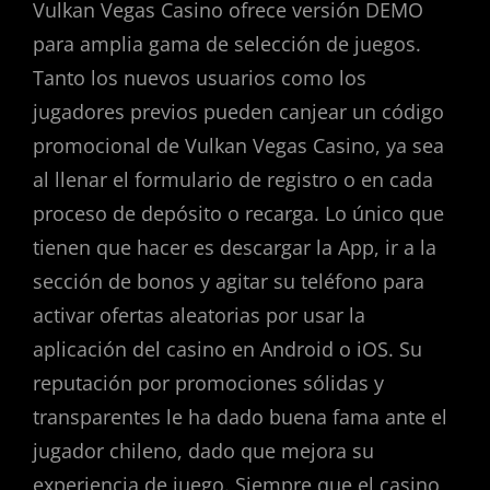
Vulkan Vegas Casino ofrece versión DEMO
para amplia gama de selección de juegos.
Tanto los nuevos usuarios como los
jugadores previos pueden canjear un código
promocional de Vulkan Vegas Casino, ya sea
al llenar el formulario de registro o en cada
proceso de depósito o recarga. Lo único que
tienen que hacer es descargar la App, ir a la
sección de bonos y agitar su teléfono para
activar ofertas aleatorias por usar la
aplicación del casino en Android o iOS. Su
reputación por promociones sólidas y
transparentes le ha dado buena fama ante el
jugador chileno, dado que mejora su
experiencia de juego. Siempre que el casino