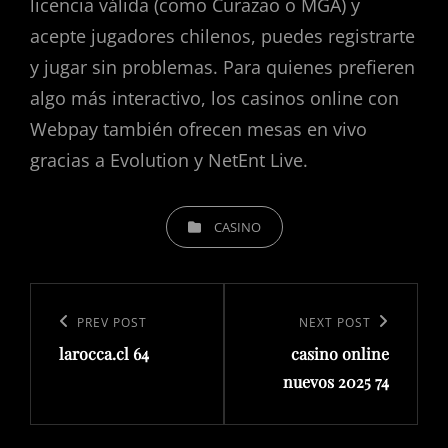
licencia válida (como Curazao o MGA) y
acepte jugadores chilenos, puedes registrarte
y jugar sin problemas. Para quienes prefieren
algo más interactivo, los casinos online con
Webpay también ofrecen mesas en vivo
gracias a Evolution y NetEnt Live.
CATEGORIES
CASINO
Post
navigation
Previous
PREV POST
Next
NEXT POST
larocca.cl 64
casino online
Post
Post
nuevos 2025 74