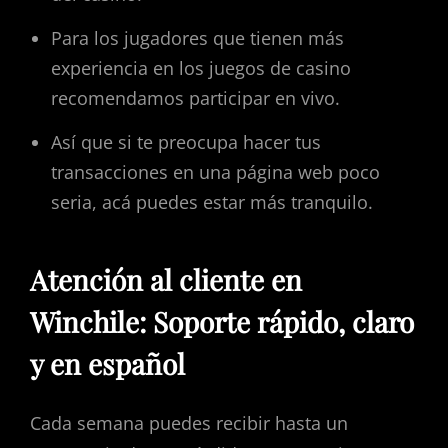
Para los jugadores que tienen más
experiencia en los juegos de casino
recomendamos participar en vivo.
Así que si te preocupa hacer tus
transacciones en una página web poco
seria, acá puedes estar más tranquilo.
Atención al cliente en
Winchile: Soporte rápido, claro
y en español
Cada semana puedes recibir hasta un