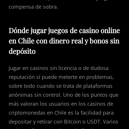
compensa de sobra.
Dónde jugar juegos de casino online
en Chile con dinero real y bonos sin
depósito
Jugar en casinos sin licencia o de dudosa
reputación sí puede meterte en problemas,
sobre todo cuando se trata de plataformas
anónimas sin control. Uno de los puntos que
más valoran los usuarios en los casinos de
criptomonedas en Chile es la facilidad para
depositar y retirar con Bitcoin o USDT. Varios