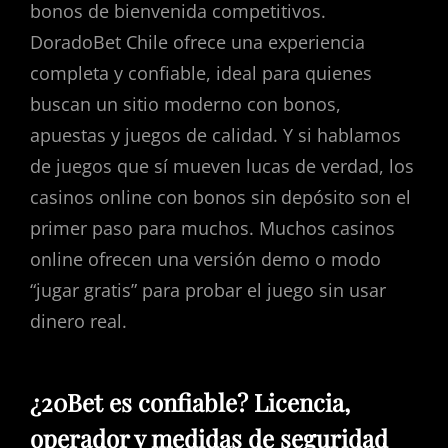
bonos de bienvenida competitivos.
DoradoBet Chile ofrece una experiencia
completa y confiable, ideal para quienes
buscan un sitio moderno con bonos,
apuestas y juegos de calidad. Y si hablamos
de juegos que sí mueven lucas de verdad, los
casinos online con bonos sin depósito son el
primer paso para muchos. Muchos casinos
online ofrecen una versión demo o modo
“jugar gratis” para probar el juego sin usar
dinero real.
¿20Bet es confiable? Licencia,
operador y medidas de seguridad