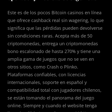
Este es de los pocos Bitcoin casinos en línea
que ofrece cashback real sin wagering, lo que
significa que las pérdidas pueden devolverse
sin condiciones raras. Acepta más de 50
criptomonedas, entrega un criptomonedas
bono escalonado de hasta 270% y tiene una
amplia gama de juegos que no se ven en
otros sitios, como Crash o Plinko.
Plataformas confiables, con licencias
internacionales, soporte en español y
compatibilidad total con jugadores chilenos,
se están tomando el panorama del juego
online. Siempre y cuando el website tenga