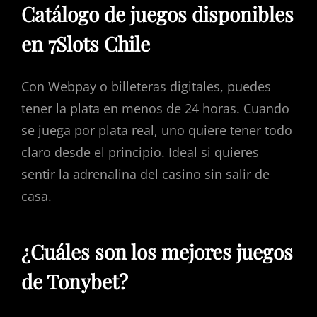
Catálogo de juegos disponibles
en 7Slots Chile
Con Webpay o billeteras digitales, puedes
tener la plata en menos de 24 horas. Cuando
se juega por plata real, uno quiere tener todo
claro desde el principio. Ideal si quieres
sentir la adrenalina del casino sin salir de
casa.
¿Cuáles son los mejores juegos
de Tonybet?