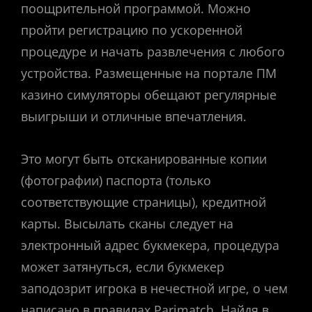
поощрительной программой. Можно
пройти регистрацию по ускоренной
процедуре и начать развлечения с любого
устройства. Размещенные на портале ПМ
казино симуляторы обещают регулярные
выигрыши и отличные впечатления.
Это могут быть отсканированные копии
(фотографии) паспорта (только
соответствующие страницы), кредитной
карты. Высылать сканы следует на
электронный адрес букмекера, процедура
может затянуться, если букмекер
заподозрит игрока в нечестной игре, о чем
написано в правилах Parimatch. Найдя в