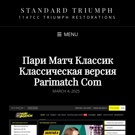
STANDARD TRIUMPH
1147CC TRIUMPH RESTORATIONS
MENU
Пари Матч Классик
Классическая версия
Parimatch Com
POSTED
MARCH 4, 2025
ON